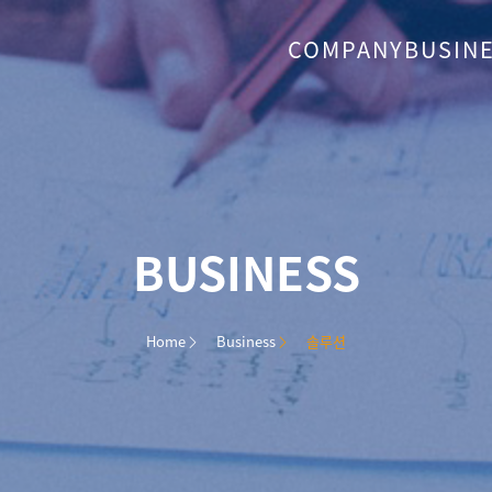
COMPANY
BUSIN
BUSINESS
Home
Business
솔루션