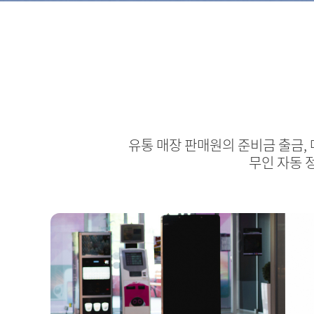
유통 매장 판매원의 준비금 출금,
무인 자동 