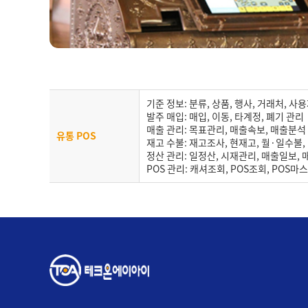
기준 정보: 분류, 상품, 행사, 거래처, 사
발주 매입: 매입, 이동, 타계정, 폐기 관리
매출 관리: 목표관리, 매출속보, 매출분석
유통 POS
재고 수불: 재고조사, 현재고, 월·일수불
정산 관리: 일정산, 시재관리, 매출일보,
POS 관리: 캐셔조회, POS조회, POS