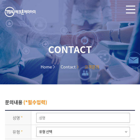
CONTACT
Home
Contact
고객문의
문의내용
(*필수입력)
성명
*
유형
*