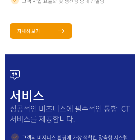
고객 사업 효율화 및 생산성 증대 컨설팅
자세히 보기
서비스
성공적인 비즈니스에 필수적인 통합 ICT
서비스를 제공합니다.
고객의 비지니스 환경에 가장 적합한 맞춤형 시스템